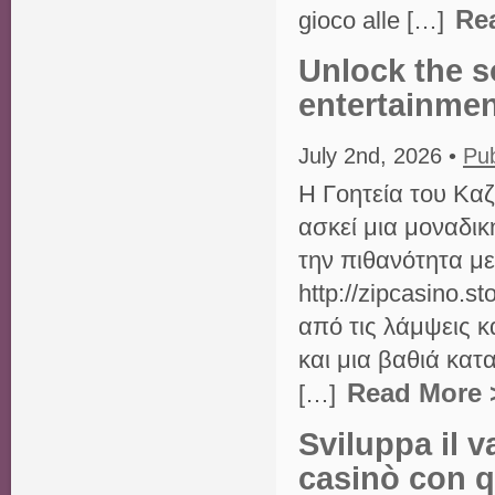
Re
gioco alle […]
Unlock the s
entertainme
July 2nd, 2026 •
Pub
Η Γοητεία του Καζ
ασκεί μια μοναδικ
την πιθανότητα με
http://zipcasino.
από τις λάμψεις κ
και μια βαθιά κα
Read More 
[…]
Sviluppa il v
casinò con q