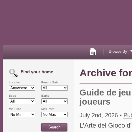
Browse By
Archive for
Find your home
Location
Rent or Sale
Guide de jeu
Beds
Baths
joueurs
Min Price
Max Price
July 2nd, 2026 •
Pub
L’Arte del Gioco d