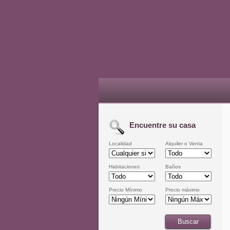
Encuentre su casa
Localidad
Alquiler o Venta
Habitaciones
Baños
Precio Mínimo
Precio máximo