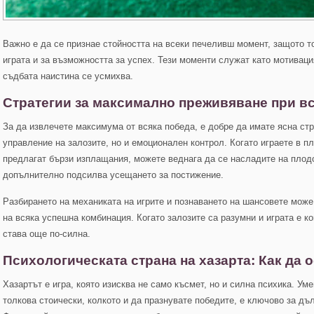
Важно е да се признае стойността на всеки печеливш момент, защото т
играта и за възможността за успех. Тези моменти служат като мотиваци
съдбата наистина се усмихва.
Стратегии за максимално преживяване при в
За да извлечете максимума от всяка победа, е добре да имате ясна ст
управление на залозите, но и емоционален контрол. Когато играете в 
предлагат бързи изплащания, можете веднага да се насладите на плодо
допълнително подсилва усещането за постижение.
Разбирането на механиката на игрите и познаването на шансовете може
на всяка успешна комбинация. Когато залозите са разумни и играта е к
става още по-силна.
Психологическата страна на хазарта: Как да
Хазартът е игра, която изисква не само късмет, но и силна психика. У
толкова стоически, колкото и да празнувате победите, е ключово за дъ