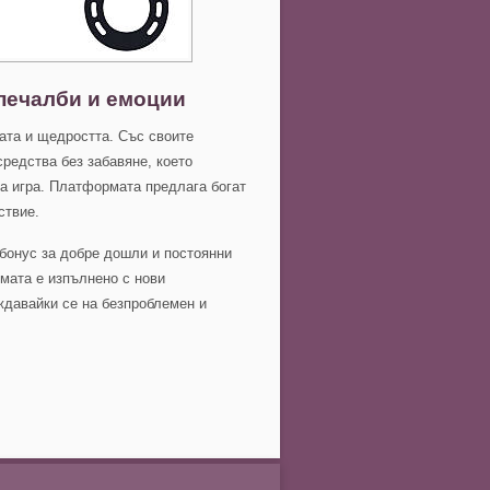
печалби и емоции
ната и щедростта. Със своите
редства без забавяне, което
а игра. Платформата предлага богат
ствие.
бонус за добре дошли и постоянни
рмата е изпълнено с нови
ждавайки се на безпроблемен и