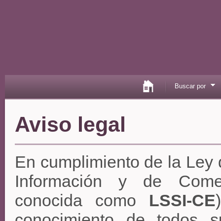
Buscar por
Aviso legal
En cumplimiento de la Ley 
Información y de Comer
conocida como
LSSI-CE
conocimiento de todos s