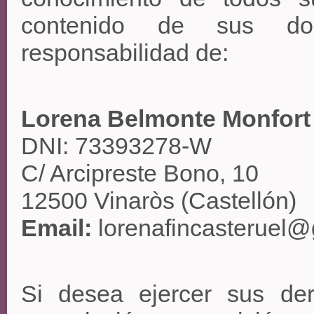
contenido de sus do
responsabilidad de:
Lorena Belmonte Monfort
DNI: 73393278-W
C/ Arcipreste Bono, 10
12500 Vinaròs (Castellón)
Email:
lorenafincasteruel
Si desea ejercer sus der