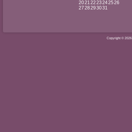
20
21
22
23
24
25
26
27
28
29
30
31
Copyright © 202