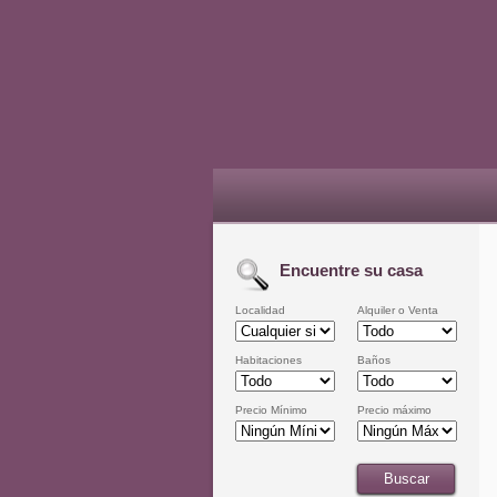
Encuentre su casa
Localidad
Alquiler o Venta
Habitaciones
Baños
Precio Mínimo
Precio máximo