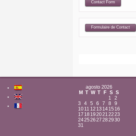
Contact Form
Formulaire de Contact
agosto 2026
M
T
W
T
F
S
S
1
2
3
4
5
6
7
8
9
10
11
12
13
14
15
16
17
18
19
20
21
22
23
24
25
26
27
28
29
30
31