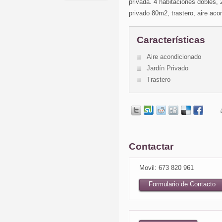
privada. 4 habitaciones dobles, 
privado 80m2, trastero, aire aco
Características
Aire acondicionado
Jardín Privado
Trastero
Contactar
Movil: 673 820 961
Formulario de Contacto