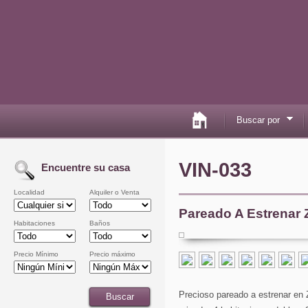
Buscar por
VIN-033
Encuentre su casa
Localidad
Alquiler o Venta
Pareado A Estrenar
Habitaciones
Baños
Precio Mínimo
Precio máximo
Precioso pareado a estrenar en 