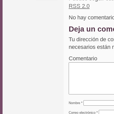
RSS 2.0
No hay comentari
Deja un com
Tu dirección de co
necesarios están
Comentario
Nombre
*
Correo electrónico
*