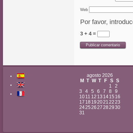
Web
Por favor, introdu
3 + 4 =
agosto 2026
M
T
W
T
F
S
S
1
2
3
4
5
6
7
8
9
10
11
12
13
14
15
16
17
18
19
20
21
22
23
24
25
26
27
28
29
30
31