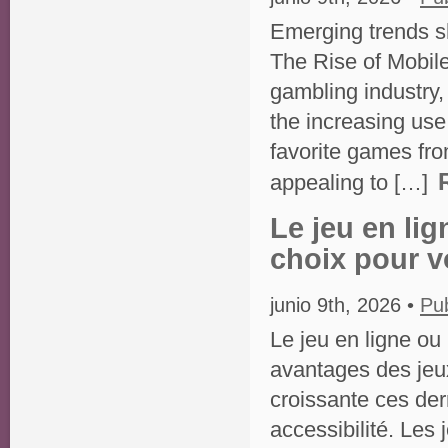
Emerging trends sh
The Rise of Mobil
gambling industry,
the increasing use
favorite games fro
appealing to […]
Le jeu en lig
choix pour 
junio 9th, 2026 •
Pub
Le jeu en ligne ou
avantages des jeux
croissante ces der
accessibilité. Les