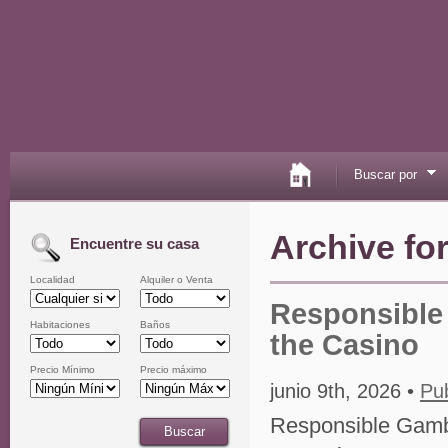
Buscar por
Archive for
Encuentre su casa
Localidad
Alquiler o Venta
Responsible 
Habitaciones
Baños
the Casino
Precio Mínimo
Precio máximo
junio 9th, 2026 •
Pub
Responsible Gambl