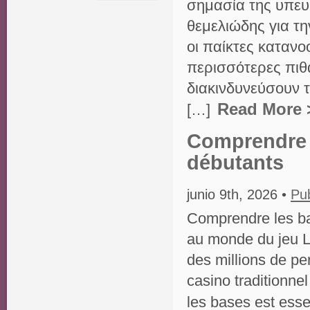
σημασία της υπευ
θεμελιώδης για τη
οι παίκτες κατανο
περισσότερες πιθ
διακινδυνεύσουν τ
Read More 
[…]
Comprendre l
débutants
junio 9th, 2026 •
Pub
Comprendre les ba
au monde du jeu Le
des millions de pe
casino traditionne
les bases est esse